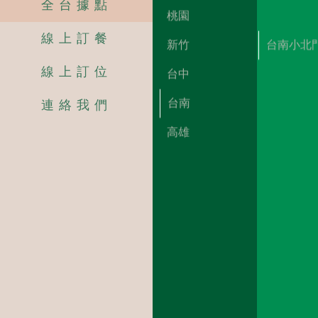
全台據點
桃園
線上訂餐
新竹
台南小北
線上訂位
台中
台南
連絡我們
高雄