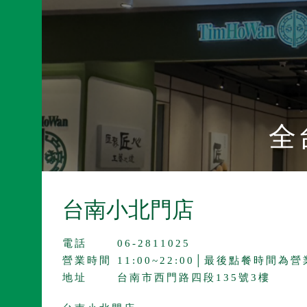
全
台南小北門店
電話
06-2811025
營業時間
11:00~22:00│最後點餐時間為
地址
台南市西門路四段135號3樓