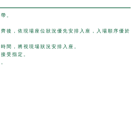
外帶。
到齊後，依現場座位狀況優先安排入座，入場順序優於
約時間，將視現場狀況安排入座。
法接受指定。
員。