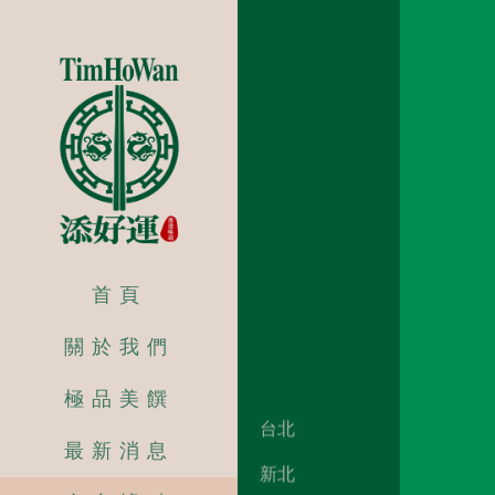
首頁
關於我們
極品美饌
台北
最新消息
新北