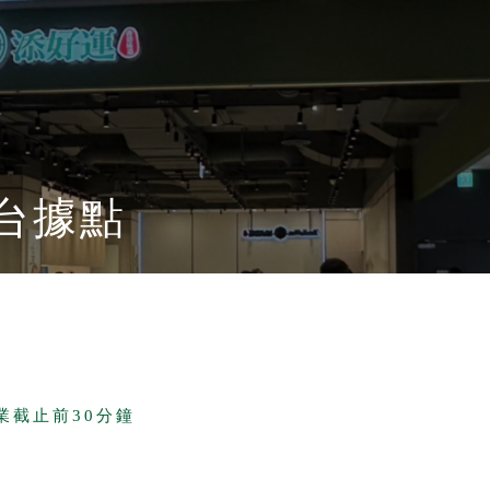
台據點
營業截止前30分鐘