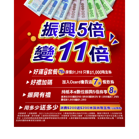
© 2014 添好運
All rights reserved.