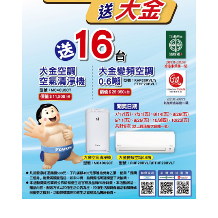
© 2014 添好運
All rights reserved.