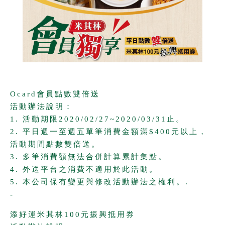
© 2014 添好運
All rights reserved.
Ocard會員點數雙倍送
活動辦法說明：
1. 活動期限2020/02/27~2020/03/31止。
2. 平日週一至週五單筆消費金額滿$400元以上，
活動期間點數雙倍送。
3. 多筆消費額無法合併計算累計集點。
4. 外送平台之消費不適用於此活動。
5. 本公司保有變更與修改活動辦法之權利。.
-
添好運米其林100元振興抵用券