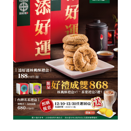
© 2014 添好運
All rights reserved.