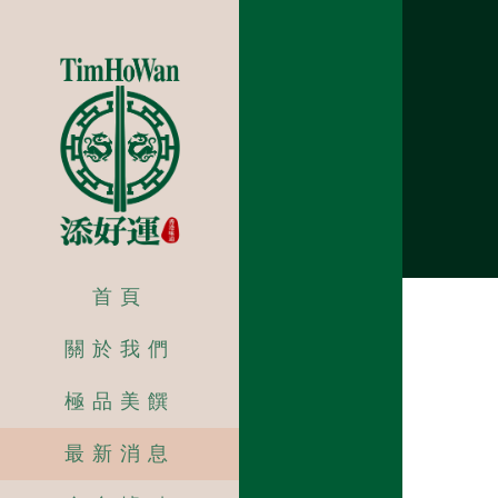
首頁
關於我們
極品美饌
最新消息