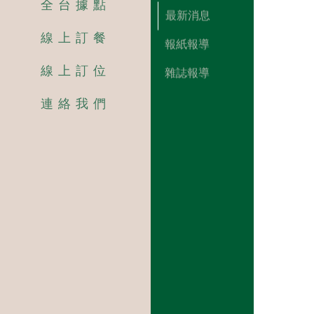
全台據點
最新消息
線上訂餐
報紙報導
線上訂位
雜誌報導
連絡我們