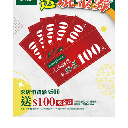
© 2014 添好運
All rights reserved.