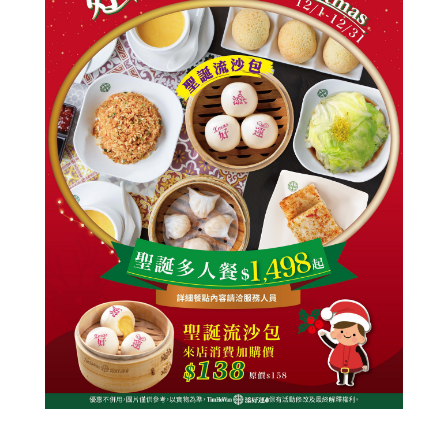
© 2014 添好運
All rights reserved.